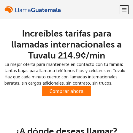
Increíbles tarifas para
¡Bienvenido!
llamadas internacionales a
¿Ya tienes una cuenta?
Inicia sesión →
Tuvalu ⁦214.9¢⁩/min
La mejor oferta para mantenerte en contacto con tu familia:
Regístrate con
tarifas bajas para llamar a teléfonos fijos y celulares en Tuvalu
Haz que cada minuto cuente con llamadas internacionales
baratas, sin cargos adicionales, sin contrato, sin trucos.
Comprar ahora
o
¿A dónde deseas llamar?