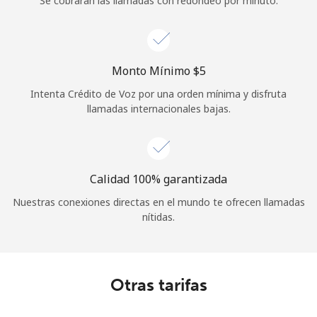
Se cobrarán las llamadas con redondeo por minuto.
Iniciar Sesión
o
Monto Mínimo ⁦$5⁩
Continuar con
Intenta Crédito de Voz por una orden mínima y disfruta
llamadas internacionales bajas.
Calidad 100% garantizada
Nuestras conexiones directas en el mundo te ofrecen llamadas
nítidas.
Otras tarifas