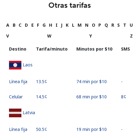
Otras tarifas
A
B
C
D
E
F
G
H
I
J
K
L
M
N
O
P
Q
R
S
T
U
V
W
Y
Z
Destino
Tarifa/minuto
Minutos por ⁦$10⁩
SMS
Laos
Línea fija
⁦13.5¢⁩
74 min por ⁦$10⁩
-
Celular
⁦14.5¢⁩
68 min por ⁦$10⁩
⁦8¢⁩
Latvia
Línea fija
⁦50.5¢⁩
19 min por ⁦$10⁩
-