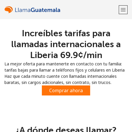
Increíbles tarifas para
¡Bienvenido!
llamadas internacionales a
¿Ya tienes una cuenta?
Inicia sesión →
Liberia ⁦69.9¢⁩/min
La mejor oferta para mantenerte en contacto con tu familia:
Regístrate con
tarifas bajas para llamar a teléfonos fijos y celulares en Liberia
Haz que cada minuto cuente con llamadas internacionales
baratas, sin cargos adicionales, sin contrato, sin trucos.
Comprar ahora
o
¿A dónde deseas llamar?