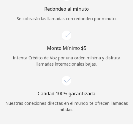
Iniciar Sesión
Redondeo al minuto
Se cobrarán las llamadas con redondeo por minuto.
o
Continuar con
Monto Mínimo ⁦$5⁩
Intenta Crédito de Voz por una orden mínima y disfruta
llamadas internacionales bajas.
Calidad 100% garantizada
Nuestras conexiones directas en el mundo te ofrecen llamadas
nítidas.