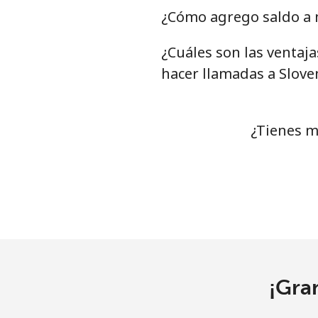
Serbia
¿Cómo agrego saldo a m
¿Cuáles son las ventaj
Línea fija
⁦
hacer llamadas a Slove
Celular
⁦
Seychelles
¿Tienes m
Línea fija
⁦
Celular
⁦
Sierra Leone
Celular
⁦
¡Gra
Singapore