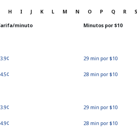
o
G
H
I
J
K
L
M
N
O
P
Q
R
Continuar con
arifa/minuto
Minutos por ⁦$10⁩
33.9¢⁩
29 min por ⁦$10⁩
34.5¢⁩
28 min por ⁦$10⁩
33.9¢⁩
29 min por ⁦$10⁩
34.9¢⁩
28 min por ⁦$10⁩