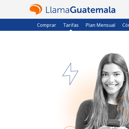
Comprar
Tarifas
Plan Mensual
Có