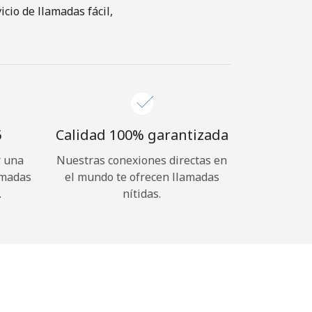
cio de llamadas fácil,
⁩
Calidad 100% garantizada
r una
Nuestras conexiones directas en
amadas
el mundo te ofrecen llamadas
.
nítidas.