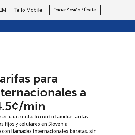
SIM
Tello Mobile
Iniciar Sesión / Únete
tarifas para
nternacionales a
4.5¢⁩/min
erte en contacto con tu familia: tarifas
s fijos y celulares en Slovenia
 con llamadas internacionales baratas, sin