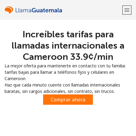
Increíbles tarifas para
¡Bienvenido!
llamadas internacionales a
¿Ya tienes una cuenta?
Inicia sesión →
Cameroon ⁦33.9¢⁩/min
La mejor oferta para mantenerte en contacto con tu familia:
Regístrate con
tarifas bajas para llamar a teléfonos fijos y celulares en
Cameroon
Haz que cada minuto cuente con llamadas internacionales
baratas, sin cargos adicionales, sin contrato, sin trucos.
Comprar ahora
o