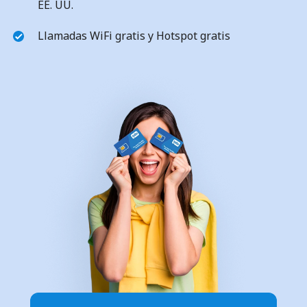
EE. UU.
Llamadas WiFi gratis y Hotspot gratis
No se ha creado una contraseña
Mínimo 8 caracteres
Una letra mayúscula y una minúscula
Un número
Un caracter especial
Mantente en contacto para recibir nuestras mejores
ofertas.