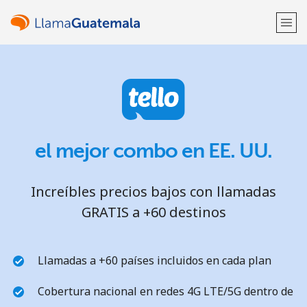
¡Bienvenido!
¿Ya tienes una cuenta?
Inicia sesión →
el mejor combo en EE. UU.
Regístrate con
Increíbles precios bajos con llamadas
GRATIS a +60 destinos
o
Llamadas a +60 países incluidos en cada plan
Cobertura nacional en redes 4G LTE/5G dentro de