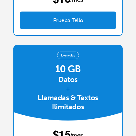
Prueba Tello
Everyday
10 GB
Datos
+
Llamadas & Textos
Ilimitados
⁦$15⁩
/mes