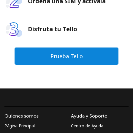
Ordena una SIM y actívala
Disfruta tu Tello
Prueba Tello
Quiénes somos
Ayuda y Soporte
Página Principal
Centro de Ayuda