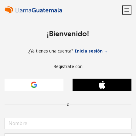
¡Bienvenido!
¿Ya tienes una cuenta?
Inicia sesión →
Regístrate con
o