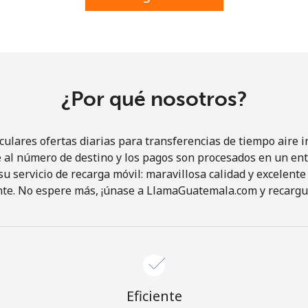
o
Continuar con
¿Por qué nosotros?
lares ofertas diarias para transferencias de tiempo aire in
al número de destino y los pagos son procesados en un ent
 servicio de recarga móvil: maravillosa calidad y excelente 
nte. No espere más, ¡únase a LlamaGuatemala.com y recargu
Eficiente