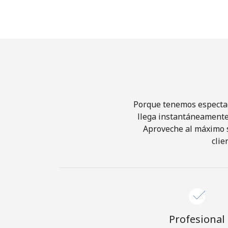
Porque tenemos espectacu
llega instantáneamente 
Aproveche al máximo su
clie
Profesional