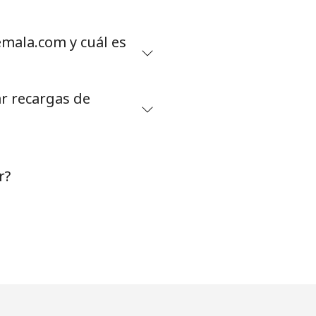
mala.com y cuál es
r recargas de
r?