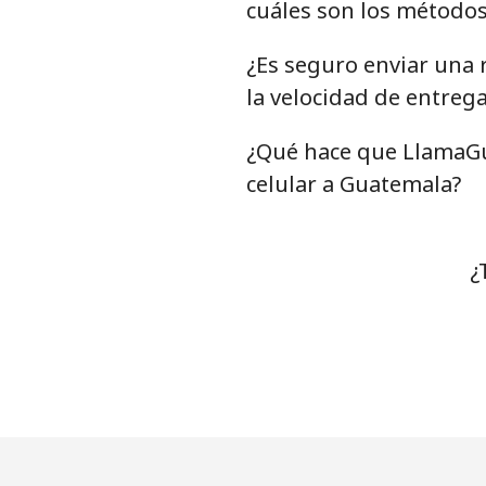
cuáles son los método
¿Es seguro enviar una 
la velocidad de entreg
¿Qué hace que LlamaGu
celular a Guatemala?
¿