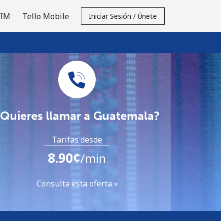
SIM
Tello Mobile
Iniciar Sesión / Únete
¿Quieres llamar a Guatemala?
Tarifas desde
⁦8.90¢⁩
/min
Consulta esta oferta »