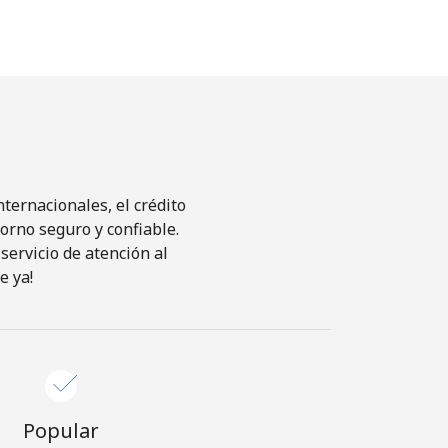
ternacionales, el crédito
orno seguro y confiable.
servicio de atención al
e ya!
Popular