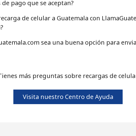
s de pago que se aceptan?
recarga de celular a Guatemala con LlamaGuate
a?
atemala.com sea una buena opción para envia
Tienes más preguntas sobre recargas de celula
Visita nuestro Centro de Ayuda