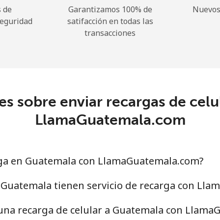
 de
Garantizamos 100% de
Nuevos 
seguridad
satifacción en todas las
transacciones
s sobre enviar recargas de cel
LlamaGuatemala.com
ga en Guatemala con LlamaGuatemala.com?
 Guatemala tienen servicio de recarga con Ll
 una recarga de celular a Guatemala con Llama