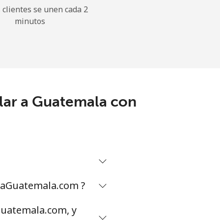
clientes se unen cada 2
minutos
ular a Guatemala con
amaGuatemala.com ?
Guatemala.com, y