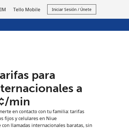
SIM
Tello Mobile
Iniciar Sesión / Únete
tarifas para
nternacionales a
¢⁩/min
erte en contacto con tu familia: tarifas
s fijos y celulares en Niue
 con llamadas internacionales baratas, sin