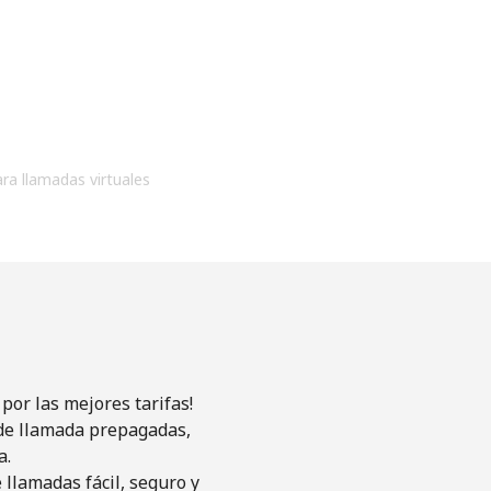
ara llamadas virtuales
por las mejores tarifas!
s de llamada prepagadas,
a.
llamadas fácil, seguro y