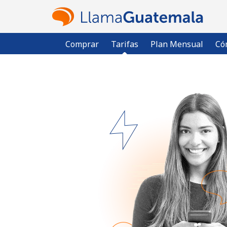
Comprar
Tarifas
Plan Mensual
Có