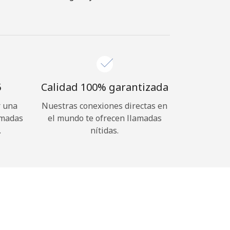
⁩
Calidad 100% garantizada
r una
Nuestras conexiones directas en
amadas
el mundo te ofrecen llamadas
.
nítidas.