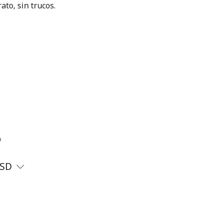
ato, sin trucos.
?
SD