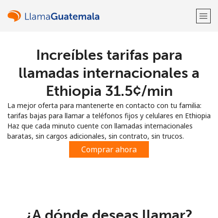
Increíbles tarifas para
¡Bienvenido!
llamadas internacionales a
¿Ya tienes una cuenta?
Inicia sesión →
Ethiopia ⁦31.5¢⁩/min
La mejor oferta para mantenerte en contacto con tu familia:
Regístrate con
tarifas bajas para llamar a teléfonos fijos y celulares en Ethiopia
Haz que cada minuto cuente con llamadas internacionales
baratas, sin cargos adicionales, sin contrato, sin trucos.
Comprar ahora
o
¿A dónde deseas llamar?