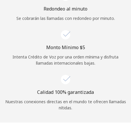
Iniciar Sesión
Redondeo al minuto
Se cobrarán las llamadas con redondeo por minuto.
o
Continuar con
Monto Mínimo ⁦$5⁩
Intenta Crédito de Voz por una orden mínima y disfruta
llamadas internacionales bajas.
Calidad 100% garantizada
Nuestras conexiones directas en el mundo te ofrecen llamadas
nítidas.