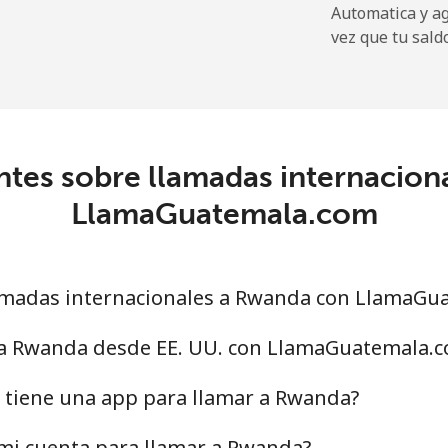
Automatica y a
vez que tu sald
ntes sobre llamadas internacion
LlamaGuatemala.com
amadas internacionales a Rwanda con LlamaGu
 a Rwanda desde EE. UU. con LlamaGuatemala.
tiene una app para llamar a Rwanda?
mi cuenta para llamar a Rwanda?