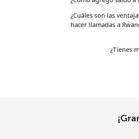
¿Cuáles son las ventaj
hacer llamadas a Rwan
¿Tienes m
¡Gra