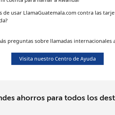
as de usar LlamaGuatemala.com contra las tarj
da?
ás preguntas sobre llamadas internacionales
Visita nuestro Centro de Ayuda
ndes ahorros para todos los dest