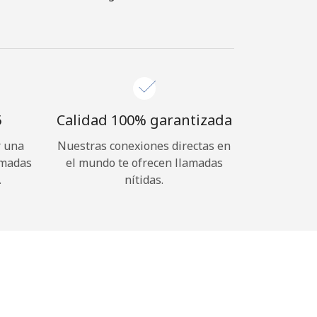
⁩
Calidad 100% garantizada
r una
Nuestras conexiones directas en
amadas
el mundo te ofrecen llamadas
.
nítidas.