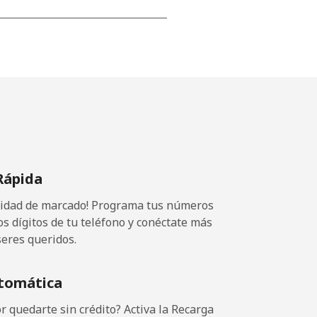
-
-
-
Rápida
-
ocidad de marcado! Programa tus números
os dígitos de tu teléfono y conéctate más
seres queridos.
tomática
 quedarte sin crédito? Activa la Recarga