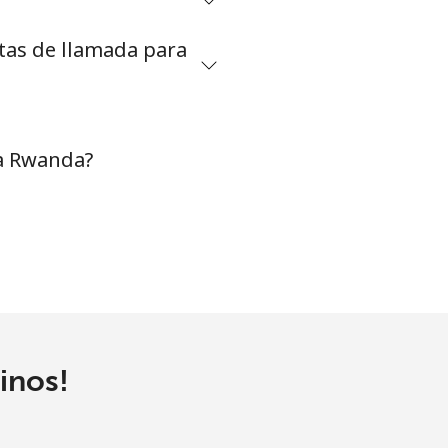
etas de llamada para
 a Rwanda?
inos!