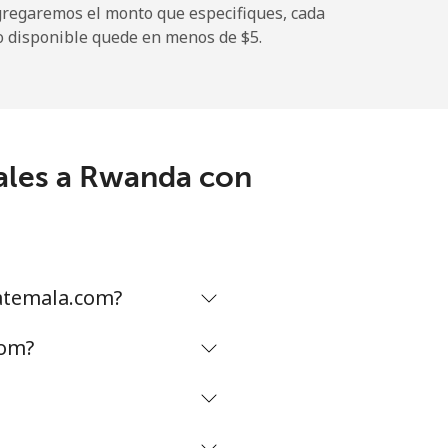
gregaremos el monto que especifiques, cada
o disponible quede en menos de ⁦$5⁩.
ales a Rwanda con
atemala.com?
com?