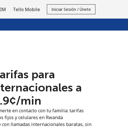
SIM
Tello Mobile
Iniciar Sesión / Únete
tarifas para
nternacionales a
.9¢⁩/min
erte en contacto con tu familia: tarifas
os fijos y celulares en Rwanda
 con llamadas internacionales baratas, sin