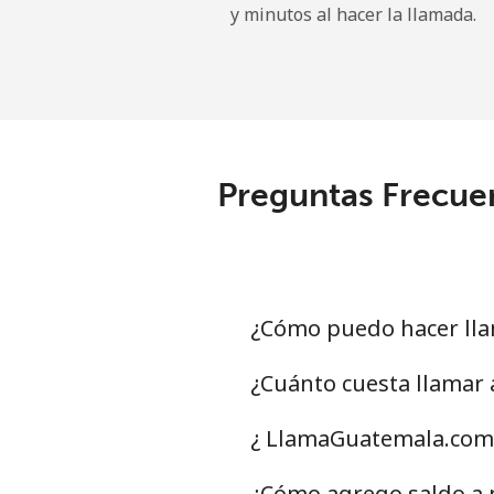
y minutos al hacer la llamada.
Preguntas Frecue
¿Cómo puedo hacer ll
¿Cuánto cuesta llamar
¿ LlamaGuatemala.com 
¿Cómo agrego saldo a 