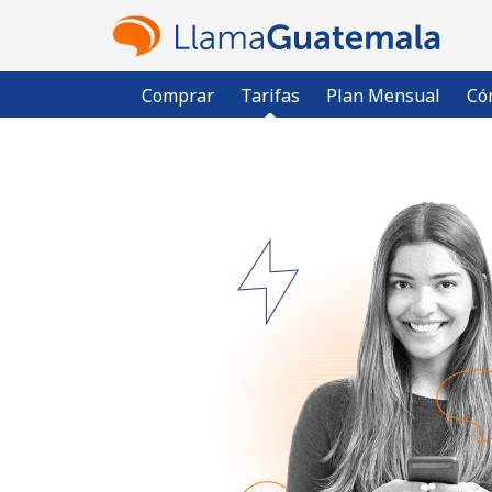
Comprar
Tarifas
Plan Mensual
Có