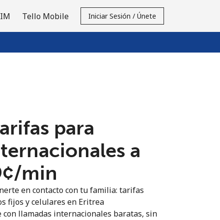
SIM
Tello Mobile
Iniciar Sesión / Únete
tarifas para
nternacionales a
9¢⁩/min
erte en contacto con tu familia: tarifas
s fijos y celulares en Eritrea
 con llamadas internacionales baratas, sin