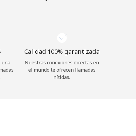
⁩
Calidad 100% garantizada
r una
Nuestras conexiones directas en
amadas
el mundo te ofrecen llamadas
.
nítidas.