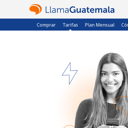
Comprar
Tarifas
Plan Mensual
Có