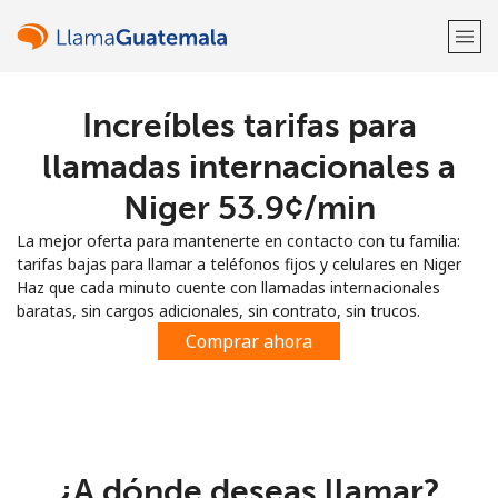
Increíbles tarifas para
¡Bienvenido!
llamadas internacionales a
¿Ya tienes una cuenta?
Inicia sesión →
Niger ⁦53.9¢⁩/min
La mejor oferta para mantenerte en contacto con tu familia:
Regístrate con
tarifas bajas para llamar a teléfonos fijos y celulares en Niger
Haz que cada minuto cuente con llamadas internacionales
baratas, sin cargos adicionales, sin contrato, sin trucos.
Comprar ahora
o
¿A dónde deseas llamar?