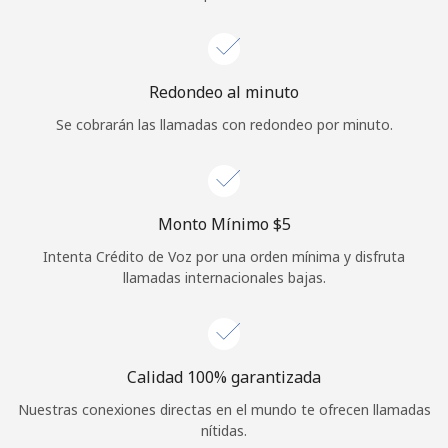
Iniciar Sesión
o
Redondeo al minuto
Se cobrarán las llamadas con redondeo por minuto.
Continuar con
Monto Mínimo ⁦$5⁩
Intenta Crédito de Voz por una orden mínima y disfruta
llamadas internacionales bajas.
Calidad 100% garantizada
Nuestras conexiones directas en el mundo te ofrecen llamadas
nítidas.