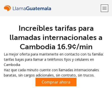
Increíbles tarifas para
¡Bienvenido!
llamadas internacionales a
¿Ya tienes una cuenta?
Inicia sesión →
Cambodia ⁦16.9¢⁩/min
La mejor oferta para mantenerte en contacto con tu familia:
Regístrate con
tarifas bajas para llamar a teléfonos fijos y celulares en
Cambodia
Haz que cada minuto cuente con llamadas internacionales
baratas, sin cargos adicionales, sin contrato, sin trucos.
Comprar ahora
o