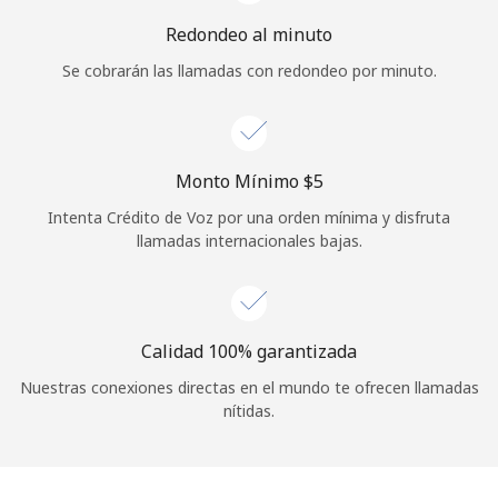
Iniciar Sesión
Redondeo al minuto
Se cobrarán las llamadas con redondeo por minuto.
o
Continuar con
Monto Mínimo ⁦$5⁩
Intenta Crédito de Voz por una orden mínima y disfruta
llamadas internacionales bajas.
Calidad 100% garantizada
Nuestras conexiones directas en el mundo te ofrecen llamadas
nítidas.