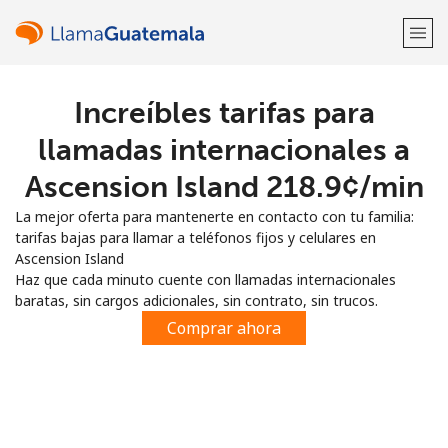
Increíbles tarifas para
¡Bienvenido!
llamadas internacionales a
¿Ya tienes una cuenta?
Inicia sesión →
Ascension Island ⁦218.9¢⁩/min
La mejor oferta para mantenerte en contacto con tu familia:
Regístrate con
tarifas bajas para llamar a teléfonos fijos y celulares en
Ascension Island
Haz que cada minuto cuente con llamadas internacionales
baratas, sin cargos adicionales, sin contrato, sin trucos.
Comprar ahora
o