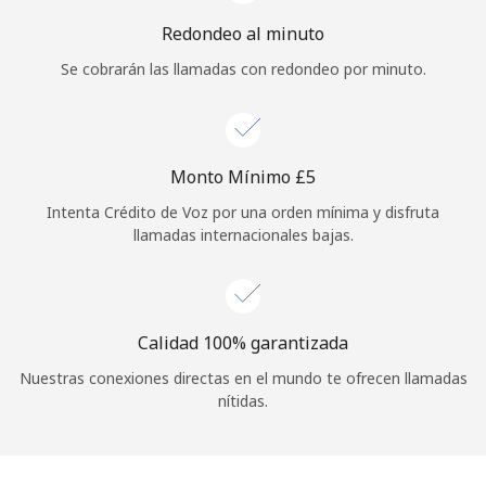
Iniciar Sesión
Redondeo al minuto
Se cobrarán las llamadas con redondeo por minuto.
o
Continuar con
Monto Mínimo ⁦£5⁩
Intenta Crédito de Voz por una orden mínima y disfruta
llamadas internacionales bajas.
Calidad 100% garantizada
Nuestras conexiones directas en el mundo te ofrecen llamadas
nítidas.