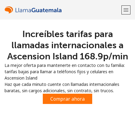
Increíbles tarifas para
¡Bienvenido!
llamadas internacionales a
¿Ya tienes una cuenta?
Inicia sesión →
Ascension Island ⁦168.9p⁩/min
La mejor oferta para mantenerte en contacto con tu familia:
Regístrate con
tarifas bajas para llamar a teléfonos fijos y celulares en
Ascension Island
Haz que cada minuto cuente con llamadas internacionales
baratas, sin cargos adicionales, sin contrato, sin trucos.
Comprar ahora
o