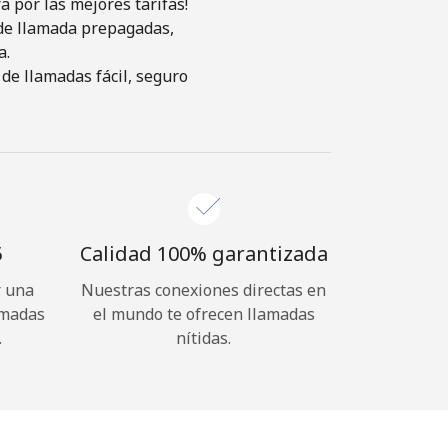
 por las mejores tarifas!
s de llamada prepagadas,
a.
de llamadas fácil, seguro
⁩
Calidad 100% garantizada
r una
Nuestras conexiones directas en
amadas
el mundo te ofrecen llamadas
.
nítidas.