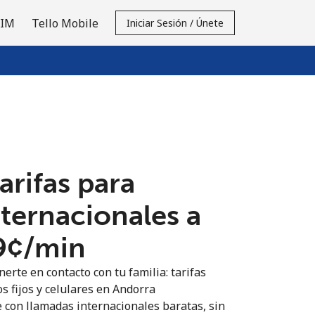
SIM
Tello Mobile
Iniciar Sesión / Únete
tarifas para
nternacionales a
9¢⁩/min
erte en contacto con tu familia: tarifas
s fijos y celulares en Andorra
 con llamadas internacionales baratas, sin