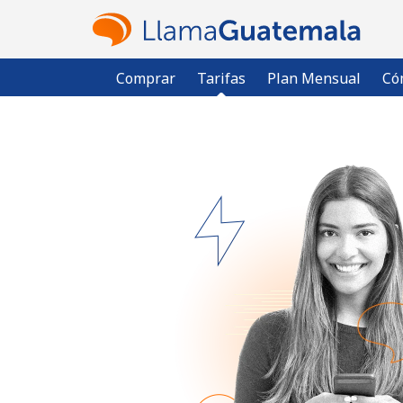
Comprar
Tarifas
Plan Mensual
Có