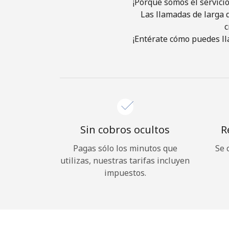
¡Porque somos el servici
Las llamadas de larga d
c
¡Entérate cómo puedes ll
Sin cobros ocultos
R
Pagas sólo los minutos que
Se 
utilizas, nuestras tarifas incluyen
impuestos.