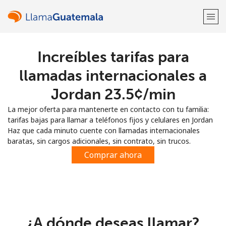
Increíbles tarifas para
¡Bienvenido!
llamadas internacionales a
¿Ya tienes una cuenta?
Inicia sesión →
Jordan ⁦23.5¢⁩/min
La mejor oferta para mantenerte en contacto con tu familia:
Regístrate con
tarifas bajas para llamar a teléfonos fijos y celulares en Jordan
Haz que cada minuto cuente con llamadas internacionales
baratas, sin cargos adicionales, sin contrato, sin trucos.
Comprar ahora
o
¿A dónde deseas llamar?