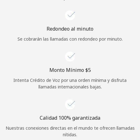
Iniciar Sesión
o
Redondeo al minuto
Se cobrarán las llamadas con redondeo por minuto.
Continuar con
Monto Mínimo ⁦$5⁩
Intenta Crédito de Voz por una orden mínima y disfruta
llamadas internacionales bajas.
Calidad 100% garantizada
Nuestras conexiones directas en el mundo te ofrecen llamadas
nítidas.