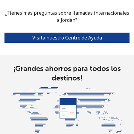
¿Tienes más preguntas sobre llamadas internacionales
a Jordan?
Visita nuestro Centro de Ayuda
¡Grandes ahorros para todos los
destinos!