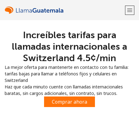
Increíbles tarifas para
¡Bienvenido!
llamadas internacionales a
¿Ya tienes una cuenta?
Inicia sesión →
Switzerland ⁦4.5¢⁩/min
La mejor oferta para mantenerte en contacto con tu familia:
Regístrate con
tarifas bajas para llamar a teléfonos fijos y celulares en
Switzerland
Haz que cada minuto cuente con llamadas internacionales
baratas, sin cargos adicionales, sin contrato, sin trucos.
Comprar ahora
o