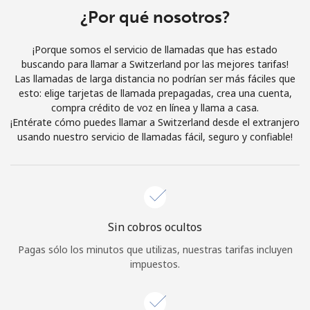
¿Por qué nosotros?
Iniciar Sesión
¡Porque somos el servicio de llamadas que has estado
o
buscando para llamar a Switzerland por las mejores tarifas!
Las llamadas de larga distancia no podrían ser más fáciles que
Continuar con
esto: elige tarjetas de llamada prepagadas, crea una cuenta,
compra crédito de voz en línea y llama a casa.
¡Entérate cómo puedes llamar a Switzerland desde el extranjero
usando nuestro servicio de llamadas fácil, seguro y confiable!
Sin cobros ocultos
Pagas sólo los minutos que utilizas, nuestras tarifas incluyen
impuestos.