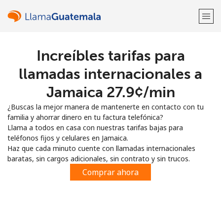
Increíbles tarifas para
¡Bienvenido!
llamadas internacionales a
¿Ya tienes una cuenta?
Inicia sesión →
Jamaica ⁦27.9¢⁩/min
¿Buscas la mejor manera de mantenerte en contacto con tu
Regístrate con
familia y ahorrar dinero en tu factura telefónica?
Llama a todos en casa con nuestras tarifas bajas para
teléfonos fijos y celulares en Jamaica.
Haz que cada minuto cuente con llamadas internacionales
baratas, sin cargos adicionales, sin contrato y sin trucos.
o
Comprar ahora