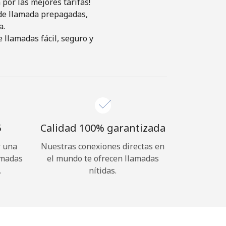
por las mejores tarifas!
s de llamada prepagadas,
a.
 llamadas fácil, seguro y
⁩
Calidad 100% garantizada
r una
Nuestras conexiones directas en
amadas
el mundo te ofrecen llamadas
.
nítidas.