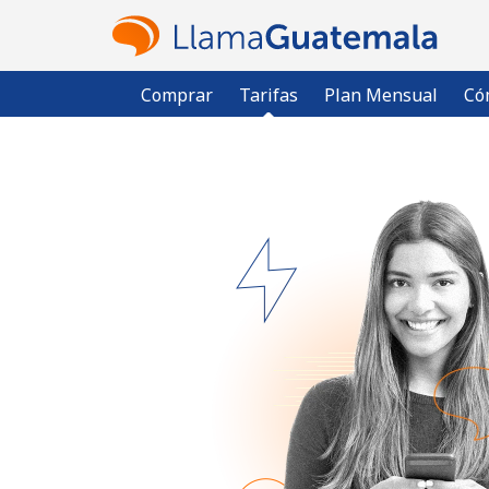
Comprar
Tarifas
Plan Mensual
Có