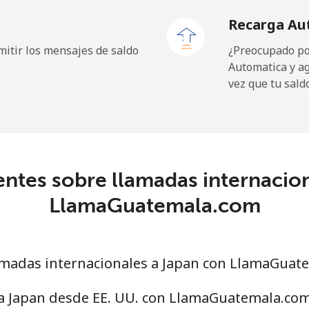
Recarga Au
itir los mensajes de saldo
¿Preocupado por
Automatica y a
vez que tu sald
ntes sobre llamadas internacio
LlamaGuatemala.com
madas internacionales a Japan con LlamaGuat
 a Japan desde EE. UU. con LlamaGuatemala.co