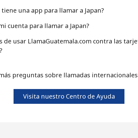
tiene una app para llamar a Japan?
i cuenta para llamar a Japan?
as de usar LlamaGuatemala.com contra las tarj
?
más preguntas sobre llamadas internacionales
Visita nuestro Centro de Ayuda