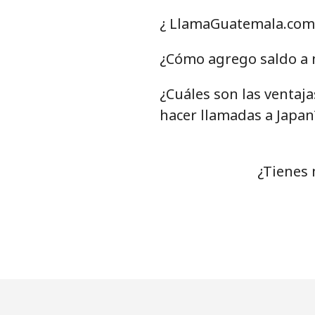
¿ LlamaGuatemala.com 
¿Cómo agrego saldo a m
¿Cuáles son las ventaj
hacer llamadas a Japan
¿Tienes 