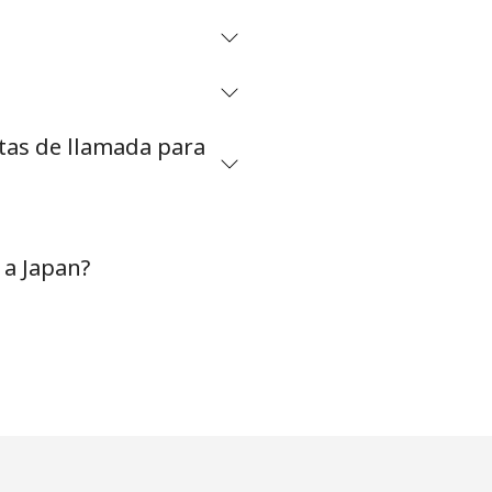
etas de llamada para
 a Japan?