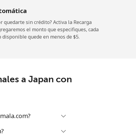
tomática
 quedarte sin crédito? Activa la Recarga
gregaremos el monto que especifiques, cada
o disponible quede en menos de ⁦$5⁩.
nales a Japan con
emala.com?
m?