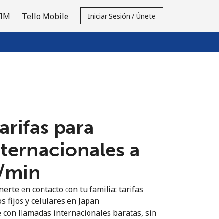
SIM
Tello Mobile
Iniciar Sesión / Únete
tarifas para
nternacionales a
⁩/min
erte en contacto con tu familia: tarifas
s fijos y celulares en Japan
 con llamadas internacionales baratas, sin