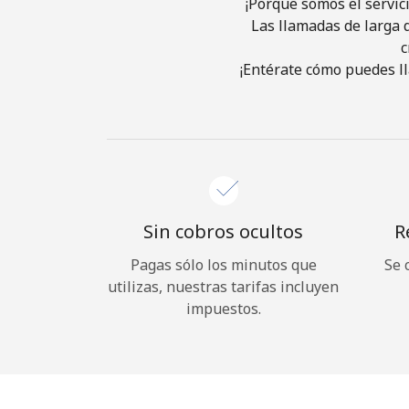
¡Porque somos el servic
Las llamadas de larga d
c
¡Entérate cómo puedes ll
Sin cobros ocultos
R
Pagas sólo los minutos que
Se 
utilizas, nuestras tarifas incluyen
impuestos.