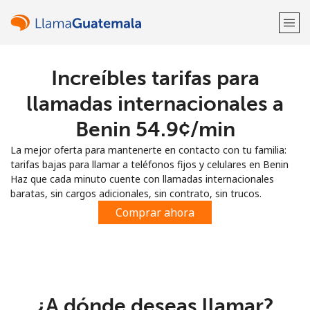
Increíbles tarifas para
¡Bienvenido!
llamadas internacionales a
¿Ya tienes una cuenta?
Inicia sesión →
Benin ⁦54.9¢⁩/min
La mejor oferta para mantenerte en contacto con tu familia:
Regístrate con
tarifas bajas para llamar a teléfonos fijos y celulares en Benin
Haz que cada minuto cuente con llamadas internacionales
baratas, sin cargos adicionales, sin contrato, sin trucos.
Comprar ahora
o
¿A dónde deseas llamar?