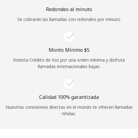
Iniciar Sesión
Redondeo al minuto
Se cobrarán las llamadas con redondeo por minuto.
o
Continuar con
Monto Mínimo ⁦$5⁩
Intenta Crédito de Voz por una orden mínima y disfruta
llamadas internacionales bajas.
Calidad 100% garantizada
Nuestras conexiones directas en el mundo te ofrecen llamadas
nítidas.