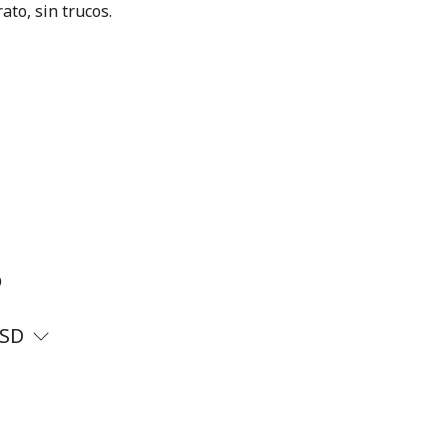
ato, sin trucos.
?
SD