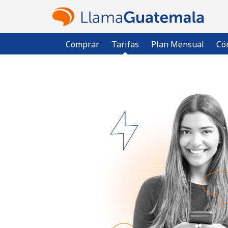
Comprar
Tarifas
Plan Mensual
Có