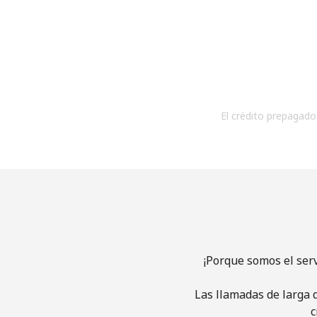
El crédito prepagado 
¡Porque somos el ser
Las llamadas de larga d
c