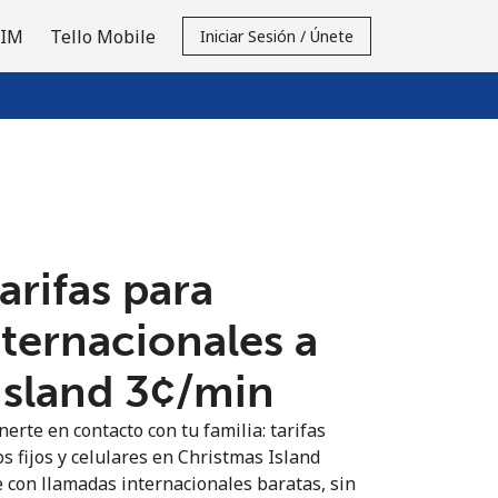
SIM
Tello Mobile
Iniciar Sesión / Únete
tarifas para
nternacionales a
sland ⁦3¢⁩/min
erte en contacto con tu familia: tarifas
s fijos y celulares en Christmas Island
 con llamadas internacionales baratas, sin