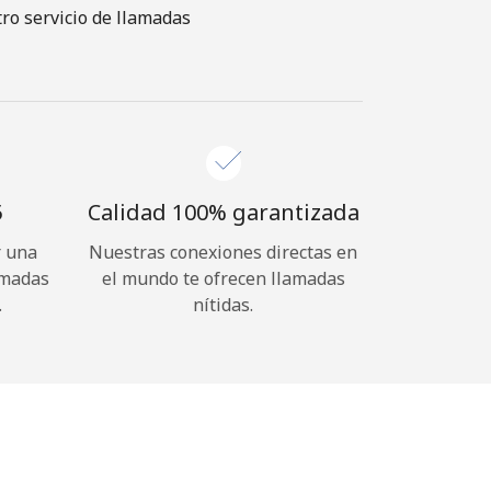
ro servicio de llamadas
⁩
Calidad 100% garantizada
r una
Nuestras conexiones directas en
amadas
el mundo te ofrecen llamadas
.
nítidas.