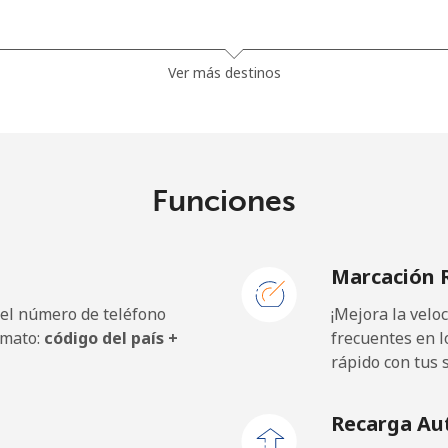
1.5¢⁩
665 min por ⁦$10⁩
Ver más destinos
33.9¢⁩
29 min por ⁦$10⁩
Funciones
39.5¢⁩
25 min por ⁦$10⁩
Marcación 
 el número de teléfono
¡Mejora la vel
23.5¢⁩
42 min por ⁦$10⁩
rmato:
código del país +
frecuentes en l
rápido con tus 
25.5¢⁩
39 min por ⁦$10⁩
Recarga Au