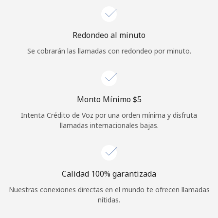
Iniciar Sesión
Redondeo al minuto
o
Se cobrarán las llamadas con redondeo por minuto.
Continuar con
Monto Mínimo ⁦$5⁩
Intenta Crédito de Voz por una orden mínima y disfruta
llamadas internacionales bajas.
Calidad 100% garantizada
Nuestras conexiones directas en el mundo te ofrecen llamadas
nítidas.