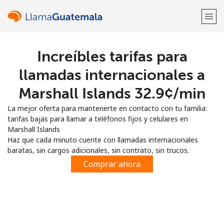
Increíbles tarifas para
¡Bienvenido!
llamadas internacionales a
¿Ya tienes una cuenta?
Inicia sesión →
Marshall Islands ⁦32.9¢⁩/min
La mejor oferta para mantenerte en contacto con tu familia:
Regístrate con
tarifas bajas para llamar a teléfonos fijos y celulares en
Marshall Islands
Haz que cada minuto cuente con llamadas internacionales
baratas, sin cargos adicionales, sin contrato, sin trucos.
Comprar ahora
o