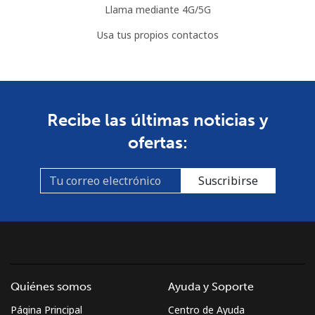
Llama mediante 4G/5G
Usa tus propios contactos
Recibe las últimas noticias y
ofertas:
Suscribirse
Quiénes somos
Ayuda y Soporte
Página Principal
Centro de Ayuda