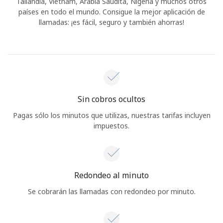
Tailandia, Vietnam, Arabia Saudita, Nigeria y muchos otros
países en todo el mundo. Consigue la mejor aplicación de
llamadas: ¡es fácil, seguro y también ahorras!
Sin cobros ocultos
Pagas sólo los minutos que utilizas, nuestras tarifas incluyen
impuestos.
Redondeo al minuto
Se cobrarán las llamadas con redondeo por minuto.