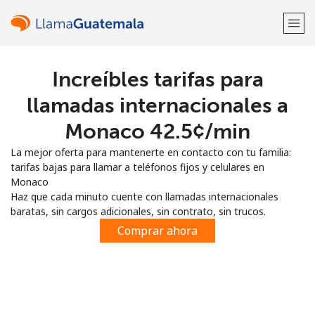
Increíbles tarifas para
¡Bienvenido!
llamadas internacionales a
¿Ya tienes una cuenta?
Inicia sesión →
Monaco ⁦42.5¢⁩/min
La mejor oferta para mantenerte en contacto con tu familia:
Regístrate con
tarifas bajas para llamar a teléfonos fijos y celulares en
Monaco
Haz que cada minuto cuente con llamadas internacionales
baratas, sin cargos adicionales, sin contrato, sin trucos.
Comprar ahora
o