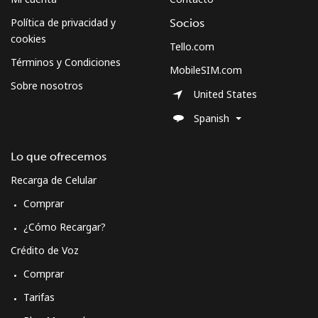
Política de privacidad y
Socios
Micronesia
cookies
Tello.com
Términos y Condiciones
MobileSIM.com
All country
⁦70.9¢⁩
14 min por
-
Sobre nosotros
⁦$10⁩
United States
Spanish
Moldova
Lo que ofrecemos
Línea fija
⁦38.9¢⁩
25 min por
-
⁦$10⁩
Recarga de Celular
Comprar
Celular
⁦39.9¢⁩
25 min por
⁦32¢⁩
⁦$10⁩
¿Cómo Recargar?
Crédito de Voz
Monaco
Comprar
Tarifas
Línea fija
⁦42.5¢⁩
23 min por
-
⁦$10⁩