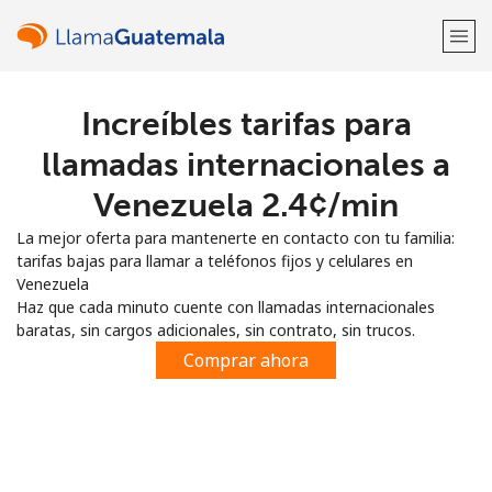
Increíbles tarifas para
¡Bienvenido!
llamadas internacionales a
¿Ya tienes una cuenta?
Inicia sesión →
Venezuela ⁦2.4¢⁩/min
La mejor oferta para mantenerte en contacto con tu familia:
Regístrate con
tarifas bajas para llamar a teléfonos fijos y celulares en
Venezuela
Haz que cada minuto cuente con llamadas internacionales
baratas, sin cargos adicionales, sin contrato, sin trucos.
Comprar ahora
o