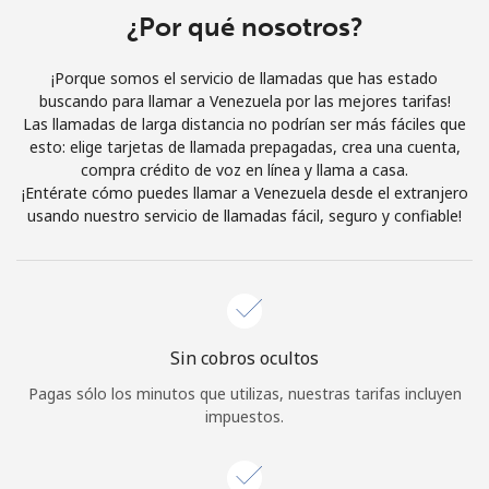
¿Por qué nosotros?
Iniciar Sesión
¡Porque somos el servicio de llamadas que has estado
o
buscando para llamar a Venezuela por las mejores tarifas!
Las llamadas de larga distancia no podrían ser más fáciles que
Continuar con
esto: elige tarjetas de llamada prepagadas, crea una cuenta,
compra crédito de voz en línea y llama a casa.
¡Entérate cómo puedes llamar a Venezuela desde el extranjero
usando nuestro servicio de llamadas fácil, seguro y confiable!
Sin cobros ocultos
Pagas sólo los minutos que utilizas, nuestras tarifas incluyen
impuestos.