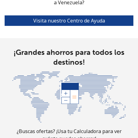
a Venezuela?
Visita nuestro Centro de Ayuda
¡Grandes ahorros para todos los
destinos!
¿Buscas ofertas? ¡Usa tu Calculadora para ver