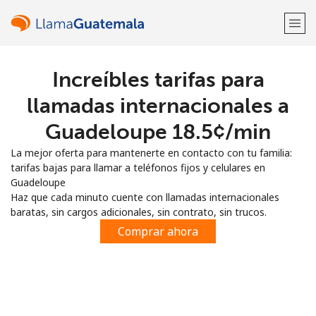
Increíbles tarifas para
¡Bienvenido!
llamadas internacionales a
¿Ya tienes una cuenta?
Inicia sesión →
Guadeloupe ⁦18.5¢⁩/min
La mejor oferta para mantenerte en contacto con tu familia:
Regístrate con
tarifas bajas para llamar a teléfonos fijos y celulares en
Guadeloupe
Haz que cada minuto cuente con llamadas internacionales
baratas, sin cargos adicionales, sin contrato, sin trucos.
Comprar ahora
o