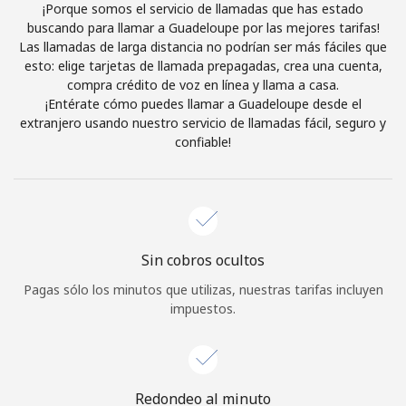
¡Porque somos el servicio de llamadas que has estado
Iniciar Sesión
buscando para llamar a Guadeloupe por las mejores tarifas!
Las llamadas de larga distancia no podrían ser más fáciles que
esto: elige tarjetas de llamada prepagadas, crea una cuenta,
o
compra crédito de voz en línea y llama a casa.
¡Entérate cómo puedes llamar a Guadeloupe desde el
Continuar con
extranjero usando nuestro servicio de llamadas fácil, seguro y
confiable!
Sin cobros ocultos
Pagas sólo los minutos que utilizas, nuestras tarifas incluyen
impuestos.
Redondeo al minuto