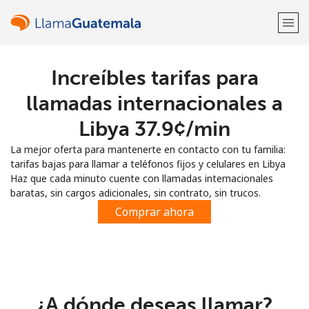
Increíbles tarifas para
¡Bienvenido!
llamadas internacionales a
¿Ya tienes una cuenta?
Inicia sesión →
Libya ⁦37.9¢⁩/min
La mejor oferta para mantenerte en contacto con tu familia:
Regístrate con
tarifas bajas para llamar a teléfonos fijos y celulares en Libya
Haz que cada minuto cuente con llamadas internacionales
baratas, sin cargos adicionales, sin contrato, sin trucos.
Comprar ahora
o
¿A dónde deseas llamar?