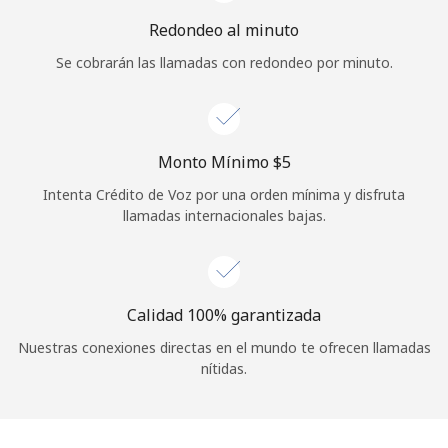
Iniciar Sesión
Redondeo al minuto
Se cobrarán las llamadas con redondeo por minuto.
o
Continuar con
Monto Mínimo ⁦$5⁩
Intenta Crédito de Voz por una orden mínima y disfruta
llamadas internacionales bajas.
Calidad 100% garantizada
Nuestras conexiones directas en el mundo te ofrecen llamadas
nítidas.