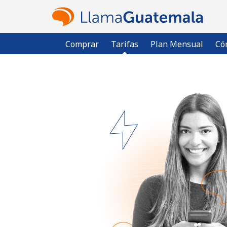
Comprar
Tarifas
Plan Mensual
Có