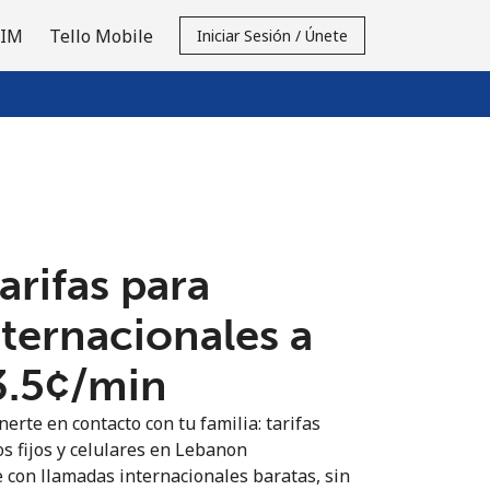
SIM
Tello Mobile
Iniciar Sesión / Únete
tarifas para
nternacionales a
3.5¢⁩/min
erte en contacto con tu familia: tarifas
os fijos y celulares en Lebanon
 con llamadas internacionales baratas, sin