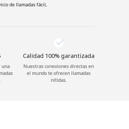
cio de llamadas fácil,
⁩
Calidad 100% garantizada
r una
Nuestras conexiones directas en
amadas
el mundo te ofrecen llamadas
.
nítidas.