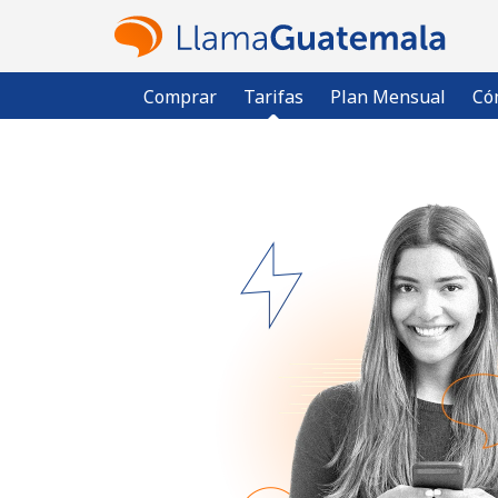
Comprar
Tarifas
Plan Mensual
Có