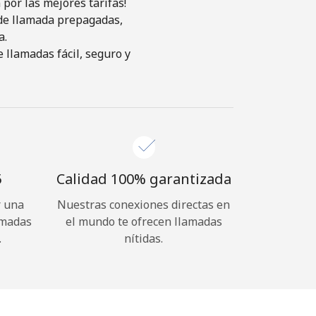
por las mejores tarifas!
s de llamada prepagadas,
a.
 llamadas fácil, seguro y
⁩
Calidad 100% garantizada
r una
Nuestras conexiones directas en
amadas
el mundo te ofrecen llamadas
.
nítidas.