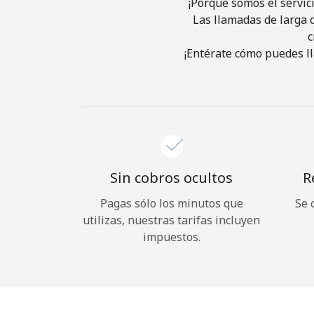
¡Porque somos el servic
Las llamadas de larga d
c
¡Entérate cómo puedes ll
Sin cobros ocultos
R
Pagas sólo los minutos que
Se 
utilizas, nuestras tarifas incluyen
impuestos.