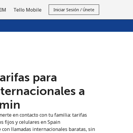
SIM
Tello Mobile
Iniciar Sesión / Únete
tarifas para
nternacionales a
/min
erte en contacto con tu familia: tarifas
s fijos y celulares en Spain
 con llamadas internacionales baratas, sin