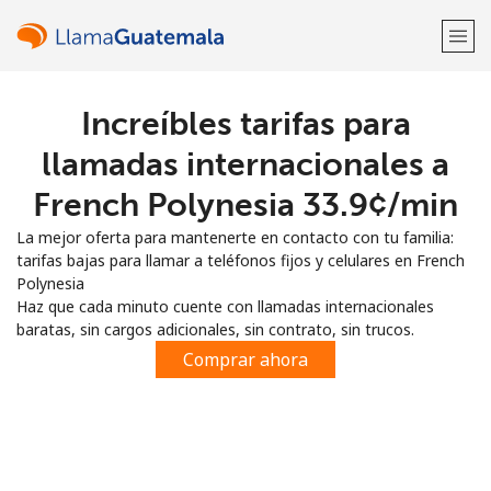
Increíbles tarifas para
¡Bienvenido!
llamadas internacionales a
¿Ya tienes una cuenta?
Inicia sesión →
French Polynesia ⁦33.9¢⁩/min
La mejor oferta para mantenerte en contacto con tu familia:
Regístrate con
tarifas bajas para llamar a teléfonos fijos y celulares en French
Polynesia
Haz que cada minuto cuente con llamadas internacionales
baratas, sin cargos adicionales, sin contrato, sin trucos.
Comprar ahora
o