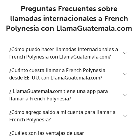
Celular
⁦33.9¢⁩
29 min por ⁦$10⁩
⁦11¢⁩
Preguntas Frecuentes sobre
llamadas internacionales a French
Polynesia con LlamaGuatemala.com
¿Cómo puedo hacer llamadas internacionales a
French Polynesia con LlamaGuatemala.com?
¿Cuánto cuesta llamar a French Polynesia
desde EE. UU. con LlamaGuatemala.com?
¿ LlamaGuatemala.com tiene una app para
llamar a French Polynesia?
¿Cómo agrego saldo a mi cuenta para llamar a
French Polynesia?
¿Cuáles son las ventajas de usar