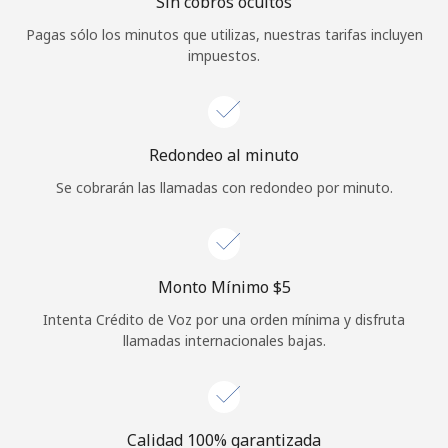
Sin cobros ocultos
Iniciar Sesión
Pagas sólo los minutos que utilizas, nuestras tarifas incluyen
impuestos.
o
Continuar con
Redondeo al minuto
Se cobrarán las llamadas con redondeo por minuto.
Monto Mínimo ⁦$5⁩
Intenta Crédito de Voz por una orden mínima y disfruta
llamadas internacionales bajas.
Calidad 100% garantizada