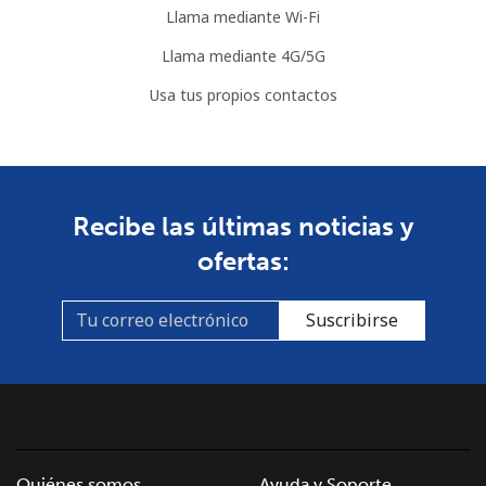
Llama mediante Wi-Fi
Llama mediante 4G/5G
Usa tus propios contactos
Recibe las últimas noticias y
ofertas:
Suscribirse
Quiénes somos
Ayuda y Soporte