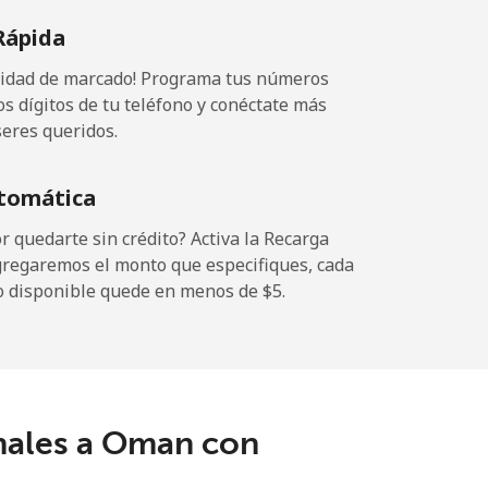
Rápida
ocidad de marcado! Programa tus números
os dígitos de tu teléfono y conéctate más
seres queridos.
tomática
 quedarte sin crédito? Activa la Recarga
gregaremos el monto que especifiques, cada
o disponible quede en menos de ⁦$5⁩.
nales a Oman con