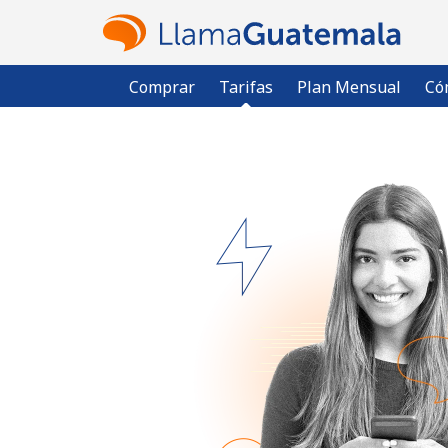
Comprar
Tarifas
Plan Mensual
Có