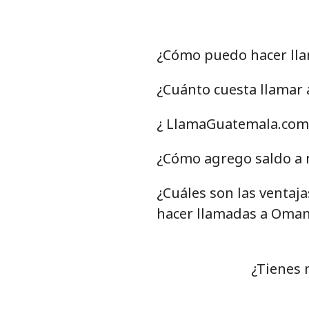
¿Cómo puedo hacer ll
¿Cuánto cuesta llamar
¿ LlamaGuatemala.com 
¿Cómo agrego saldo a 
¿Cuáles son las ventaj
hacer llamadas a Oma
¿Tienes 