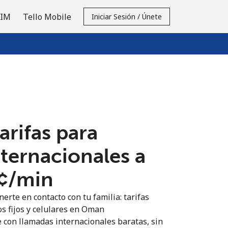
SIM
Tello Mobile
Iniciar Sesión / Únete
tarifas para
nternacionales a
¢⁩/min
erte en contacto con tu familia: tarifas
os fijos y celulares en Oman
 con llamadas internacionales baratas, sin