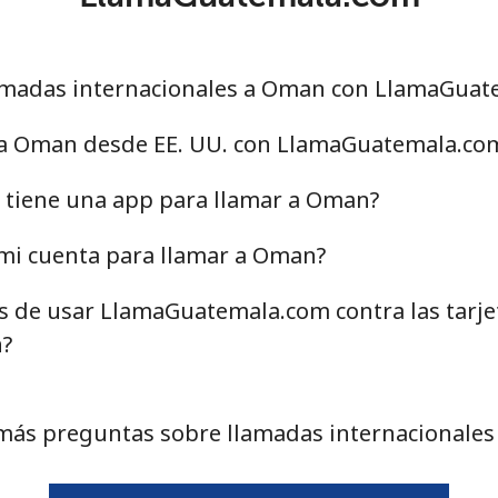
amadas internacionales a Oman con LlamaGuat
 a Oman desde EE. UU. con LlamaGuatemala.co
tiene una app para llamar a Oman?
mi cuenta para llamar a Oman?
as de usar LlamaGuatemala.com contra las tarj
n?
más preguntas sobre llamadas internacionale