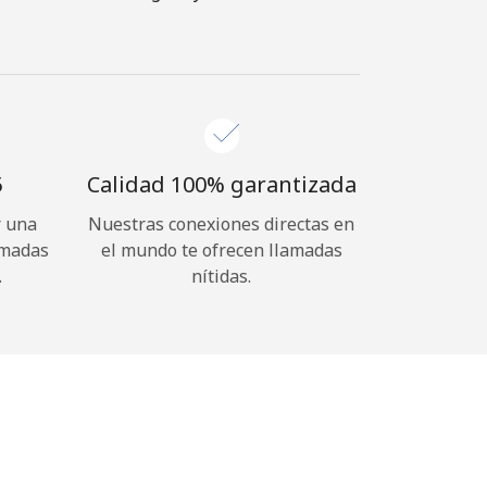
⁩
Calidad 100% garantizada
r una
Nuestras conexiones directas en
amadas
el mundo te ofrecen llamadas
.
nítidas.