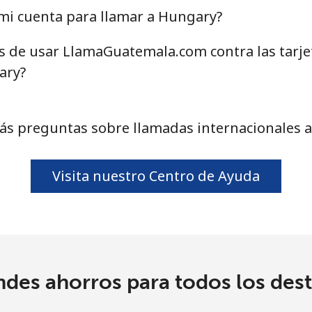
mi cuenta para llamar a Hungary?
as de usar LlamaGuatemala.com contra las tarj
ary?
ás preguntas sobre llamadas internacionales 
Visita nuestro Centro de Ayuda
ndes ahorros para todos los dest