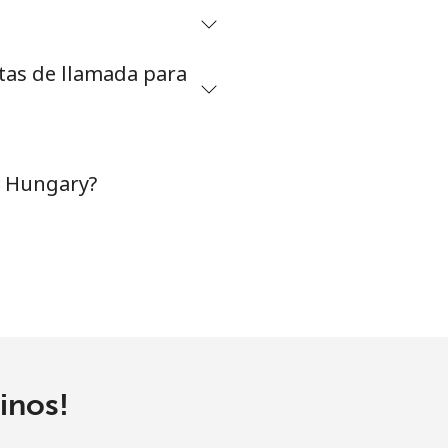
etas de llamada para
a Hungary?
inos!