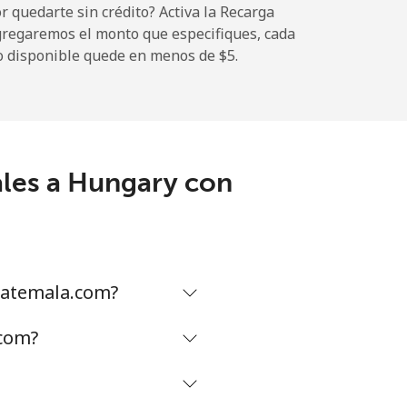
 quedarte sin crédito? Activa la Recarga
gregaremos el monto que especifiques, cada
o disponible quede en menos de ⁦$5⁩.
ales a Hungary con
uatemala.com?
.com?