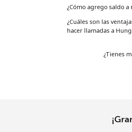
¿Cómo agrego saldo a 
¿Cuáles son las ventaj
hacer llamadas a Hung
¿Tienes m
¡Gra