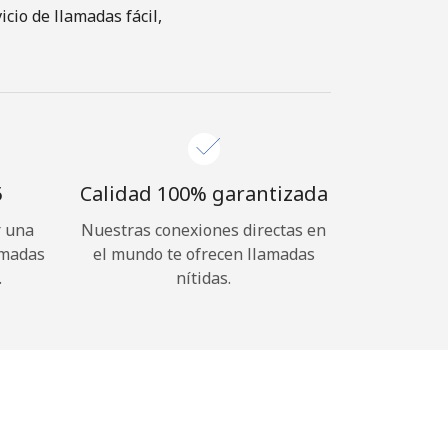
cio de llamadas fácil,
⁩
Calidad 100% garantizada
r una
Nuestras conexiones directas en
amadas
el mundo te ofrecen llamadas
.
nítidas.