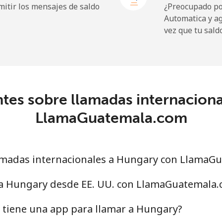
itir los mensajes de saldo
¿Preocupado por
Automatica y a
vez que tu sald
tes sobre llamadas internacion
LlamaGuatemala.com
madas internacionales a Hungary con LlamaG
 a Hungary desde EE. UU. con LlamaGuatemala
tiene una app para llamar a Hungary?