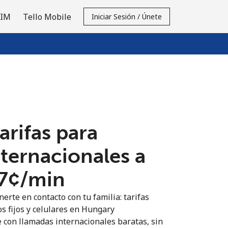
SIM
Tello Mobile
Iniciar Sesión / Únete
tarifas para
nternacionales a
7¢⁩/min
erte en contacto con tu familia: tarifas
os fijos y celulares en Hungary
 con llamadas internacionales baratas, sin