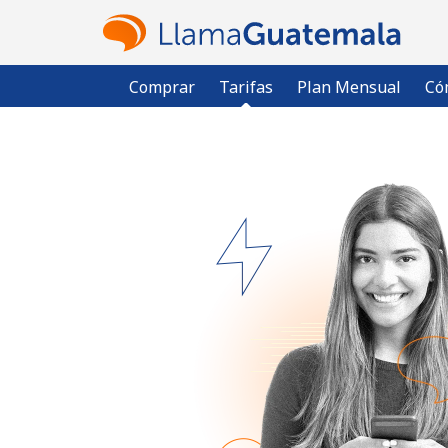
Comprar
Tarifas
Plan Mensual
Có