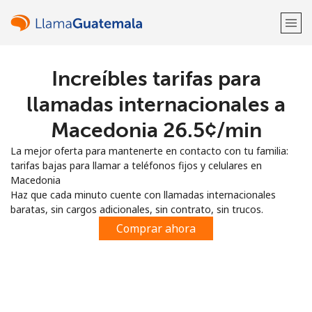
Increíbles tarifas para
¡Bienvenido!
llamadas internacionales a
¿Ya tienes una cuenta?
Inicia sesión →
Macedonia ⁦26.5¢⁩/min
La mejor oferta para mantenerte en contacto con tu familia:
Regístrate con
tarifas bajas para llamar a teléfonos fijos y celulares en
Macedonia
Haz que cada minuto cuente con llamadas internacionales
baratas, sin cargos adicionales, sin contrato, sin trucos.
Comprar ahora
o