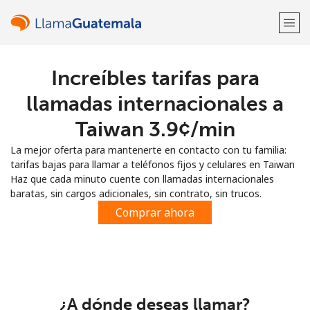
Increíbles tarifas para
¡Bienvenido!
llamadas internacionales a
¿Ya tienes una cuenta?
Inicia sesión →
Taiwan ⁦3.9¢⁩/min
La mejor oferta para mantenerte en contacto con tu familia:
Regístrate con
tarifas bajas para llamar a teléfonos fijos y celulares en Taiwan
Haz que cada minuto cuente con llamadas internacionales
baratas, sin cargos adicionales, sin contrato, sin trucos.
Comprar ahora
o
¿A dónde deseas llamar?