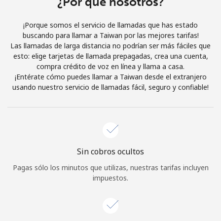
¿Por qué nosotros?
Iniciar Sesión
¡Porque somos el servicio de llamadas que has estado
buscando para llamar a Taiwan por las mejores tarifas!
o
Las llamadas de larga distancia no podrían ser más fáciles que
esto: elige tarjetas de llamada prepagadas, crea una cuenta,
Continuar con
compra crédito de voz en línea y llama a casa.
¡Entérate cómo puedes llamar a Taiwan desde el extranjero
usando nuestro servicio de llamadas fácil, seguro y confiable!
Sin cobros ocultos
Pagas sólo los minutos que utilizas, nuestras tarifas incluyen
impuestos.