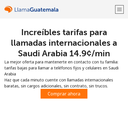
Increíbles tarifas para
¡Bienvenido!
llamadas internacionales a
¿Ya tienes una cuenta?
Inicia sesión →
Saudi Arabia ⁦14.9¢⁩/min
La mejor oferta para mantenerte en contacto con tu familia:
Regístrate con
tarifas bajas para llamar a teléfonos fijos y celulares en Saudi
Arabia
Haz que cada minuto cuente con llamadas internacionales
baratas, sin cargos adicionales, sin contrato, sin trucos.
Comprar ahora
o