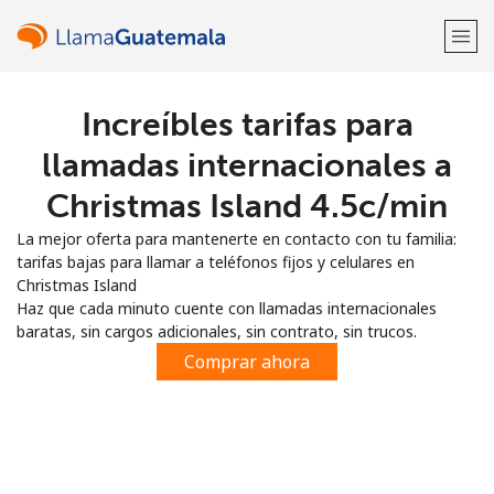
Increíbles tarifas para
¡Bienvenido!
llamadas internacionales a
¿Ya tienes una cuenta?
Inicia sesión →
Christmas Island ⁦4.5c⁩/min
La mejor oferta para mantenerte en contacto con tu familia:
Regístrate con
tarifas bajas para llamar a teléfonos fijos y celulares en
Christmas Island
Haz que cada minuto cuente con llamadas internacionales
baratas, sin cargos adicionales, sin contrato, sin trucos.
Comprar ahora
o