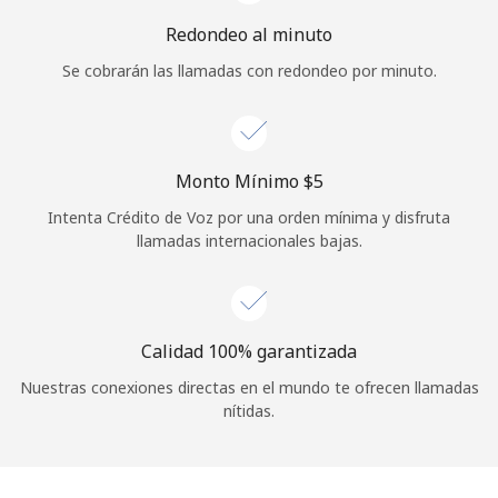
Iniciar Sesión
Redondeo al minuto
Se cobrarán las llamadas con redondeo por minuto.
o
Continuar con
Monto Mínimo ⁦$5⁩
Intenta Crédito de Voz por una orden mínima y disfruta
llamadas internacionales bajas.
Calidad 100% garantizada
Nuestras conexiones directas en el mundo te ofrecen llamadas
nítidas.