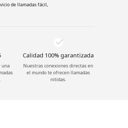
cio de llamadas fácil,
⁩
Calidad 100% garantizada
r una
Nuestras conexiones directas en
amadas
el mundo te ofrecen llamadas
.
nítidas.