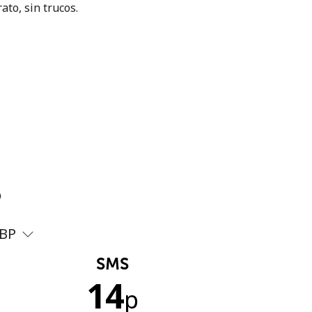
ato, sin trucos.
?
BP
SMS
14
p