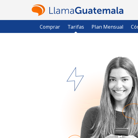
Comprar
Tarifas
Plan Mensual
Có