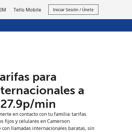
SIM
Tello Mobile
Iniciar Sesión / Únete
tarifas para
nternacionales a
27.9p⁩/min
erte en contacto con tu familia: tarifas
os fijos y celulares en Cameroon
 con llamadas internacionales baratas, sin