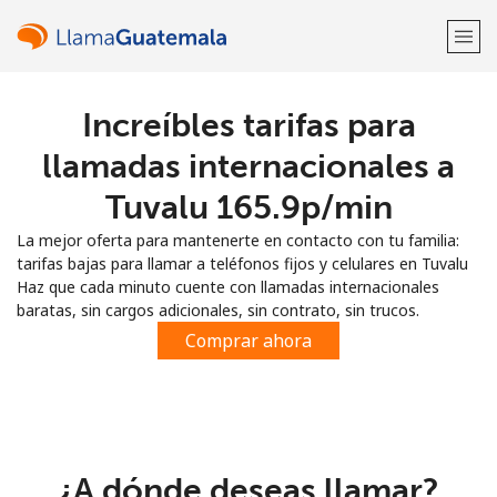
Increíbles tarifas para
¡Bienvenido!
llamadas internacionales a
¿Ya tienes una cuenta?
Inicia sesión →
Tuvalu ⁦165.9p⁩/min
La mejor oferta para mantenerte en contacto con tu familia:
Regístrate con
tarifas bajas para llamar a teléfonos fijos y celulares en Tuvalu
Haz que cada minuto cuente con llamadas internacionales
baratas, sin cargos adicionales, sin contrato, sin trucos.
Comprar ahora
o
¿A dónde deseas llamar?