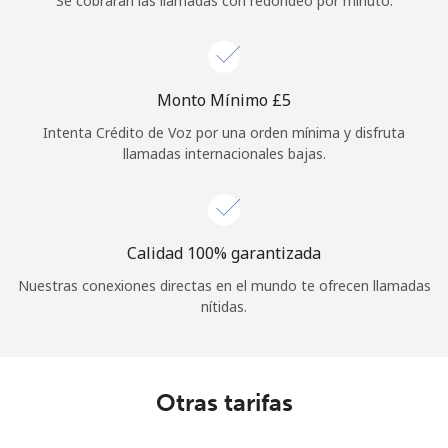
Se cobrarán las llamadas con redondeo por minuto.
Iniciar Sesión
o
Monto Mínimo ⁦£5⁩
Continuar con
Intenta Crédito de Voz por una orden mínima y disfruta
llamadas internacionales bajas.
Calidad 100% garantizada
Nuestras conexiones directas en el mundo te ofrecen llamadas
nítidas.
Otras tarifas