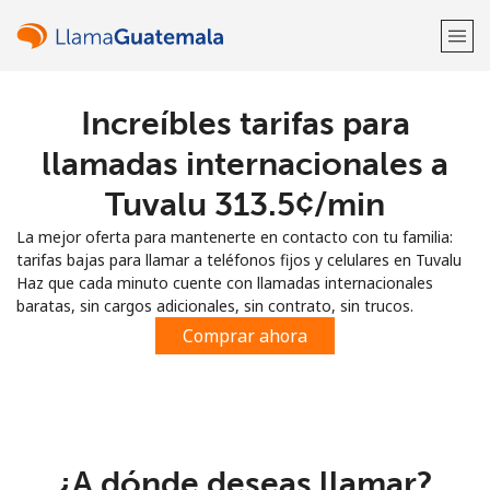
Increíbles tarifas para
¡Bienvenido!
llamadas internacionales a
¿Ya tienes una cuenta?
Inicia sesión →
Tuvalu ⁦313.5¢⁩/min
La mejor oferta para mantenerte en contacto con tu familia:
Regístrate con
tarifas bajas para llamar a teléfonos fijos y celulares en Tuvalu
Haz que cada minuto cuente con llamadas internacionales
baratas, sin cargos adicionales, sin contrato, sin trucos.
Comprar ahora
o
¿A dónde deseas llamar?