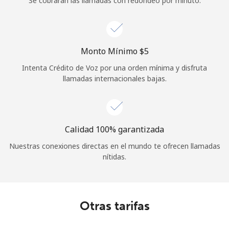
Se cobrarán las llamadas con redondeo por minuto.
Iniciar Sesión
o
Monto Mínimo ⁦$5⁩
Continuar con
Intenta Crédito de Voz por una orden mínima y disfruta
llamadas internacionales bajas.
Calidad 100% garantizada
Nuestras conexiones directas en el mundo te ofrecen llamadas
nítidas.
Otras tarifas