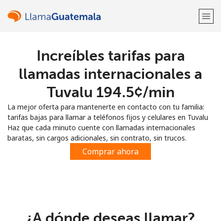
Increíbles tarifas para
¡Bienvenido!
llamadas internacionales a
¿Ya tienes una cuenta?
Inicia sesión →
Tuvalu ⁦194.5¢⁩/min
La mejor oferta para mantenerte en contacto con tu familia:
Regístrate con
tarifas bajas para llamar a teléfonos fijos y celulares en Tuvalu
Haz que cada minuto cuente con llamadas internacionales
baratas, sin cargos adicionales, sin contrato, sin trucos.
Comprar ahora
o
¿A dónde deseas llamar?