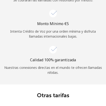
Se cobrarán las llamadas con redondeo por minuto.
Iniciar Sesión
o
Monto Mínimo ⁦€5⁩
Continuar con
Intenta Crédito de Voz por una orden mínima y disfruta
llamadas internacionales bajas.
Calidad 100% garantizada
Nuestras conexiones directas en el mundo te ofrecen llamadas
nítidas.
Otras tarifas