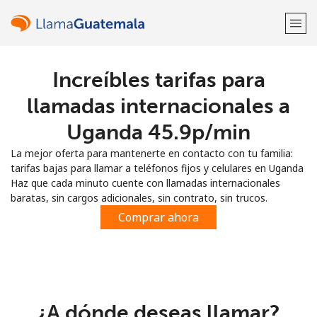
Increíbles tarifas para
¡Bienvenido!
llamadas internacionales a
¿Ya tienes una cuenta?
Inicia sesión →
Uganda ⁦45.9p⁩/min
La mejor oferta para mantenerte en contacto con tu familia:
Regístrate con
tarifas bajas para llamar a teléfonos fijos y celulares en Uganda
Haz que cada minuto cuente con llamadas internacionales
baratas, sin cargos adicionales, sin contrato, sin trucos.
Comprar ahora
o
¿A dónde deseas llamar?