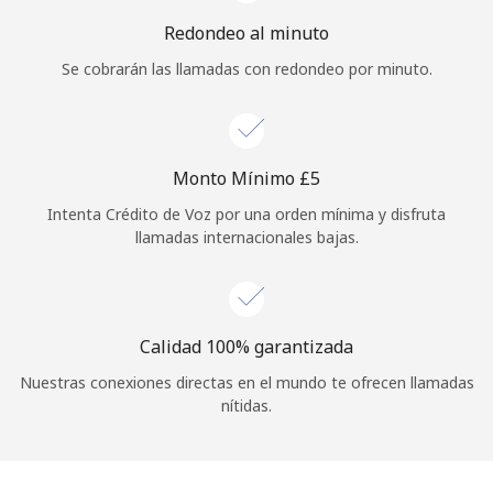
Iniciar Sesión
Redondeo al minuto
Se cobrarán las llamadas con redondeo por minuto.
o
Continuar con
Monto Mínimo ⁦£5⁩
Intenta Crédito de Voz por una orden mínima y disfruta
llamadas internacionales bajas.
Calidad 100% garantizada
Nuestras conexiones directas en el mundo te ofrecen llamadas
nítidas.