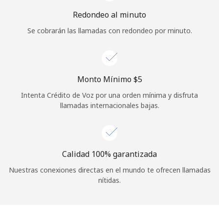
Iniciar Sesión
Redondeo al minuto
Se cobrarán las llamadas con redondeo por minuto.
o
Continuar con
Monto Mínimo ⁦$5⁩
Intenta Crédito de Voz por una orden mínima y disfruta
llamadas internacionales bajas.
Calidad 100% garantizada
Nuestras conexiones directas en el mundo te ofrecen llamadas
nítidas.