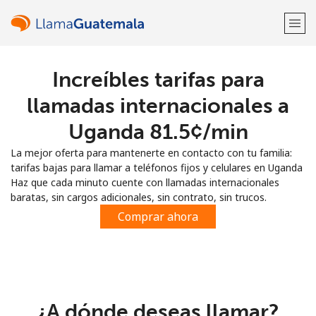
Increíbles tarifas para
¡Bienvenido!
llamadas internacionales a
¿Ya tienes una cuenta?
Inicia sesión →
Uganda ⁦81.5¢⁩/min
La mejor oferta para mantenerte en contacto con tu familia:
Regístrate con
tarifas bajas para llamar a teléfonos fijos y celulares en Uganda
Haz que cada minuto cuente con llamadas internacionales
baratas, sin cargos adicionales, sin contrato, sin trucos.
Comprar ahora
o
¿A dónde deseas llamar?