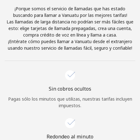
Al abrir una cuenta en este sitio web, estoy de acuerdo con
¡Porque somos el servicio de llamadas que has estado
estos
Términos y condiciones.
buscando para llamar a Vanuatu por las mejores tarifas!
Las llamadas de larga distancia no podrían ser más fáciles que
esto: elige tarjetas de llamada prepagadas, crea una cuenta,
Únete
compra crédito de voz en línea y llama a casa.
¡Entérate cómo puedes llamar a Vanuatu desde el extranjero
usando nuestro servicio de llamadas fácil, seguro y confiable!
¡Hola!
Inicia sesión o
REGÍSTRATE →
Sin cobros ocultos
Pagas sólo los minutos que utilizas, nuestras tarifas incluyen
impuestos.
¿Olvidaste tu contraseña? →
Redondeo al minuto