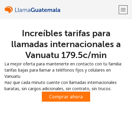
Increíbles tarifas para
¡Bienvenido!
llamadas internacionales a
¿Ya tienes una cuenta?
Inicia sesión →
Vanuatu ⁦179.5c⁩/min
La mejor oferta para mantenerte en contacto con tu familia:
Regístrate con
tarifas bajas para llamar a teléfonos fijos y celulares en
Vanuatu
Haz que cada minuto cuente con llamadas internacionales
baratas, sin cargos adicionales, sin contrato, sin trucos.
Comprar ahora
o