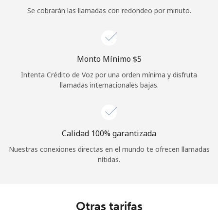
Se cobrarán las llamadas con redondeo por minuto.
Iniciar Sesión
o
Monto Mínimo ⁦$5⁩
Continuar con
Intenta Crédito de Voz por una orden mínima y disfruta
llamadas internacionales bajas.
Calidad 100% garantizada
Nuestras conexiones directas en el mundo te ofrecen llamadas
nítidas.
Otras tarifas