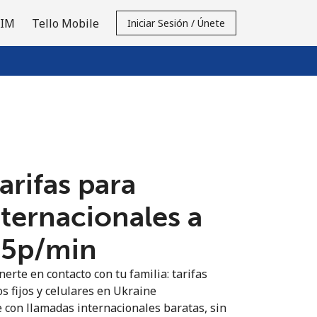
SIM
Tello Mobile
Iniciar Sesión / Únete
tarifas para
nternacionales a
.5p⁩/min
erte en contacto con tu familia: tarifas
s fijos y celulares en Ukraine
 con llamadas internacionales baratas, sin