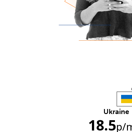
Ukraine
18.5
p
/