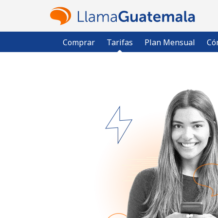
Comprar
Tarifas
Plan Mensual
Có