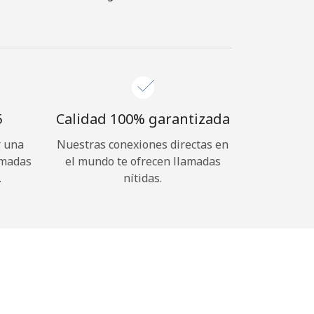
⁩
Calidad 100% garantizada
r una
Nuestras conexiones directas en
amadas
el mundo te ofrecen llamadas
.
nítidas.