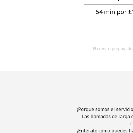
54 min por ⁦£
El crédito prepagado 
¡Porque somos el servici
Las llamadas de larga d
c
¡Entérate cómo puedes ll