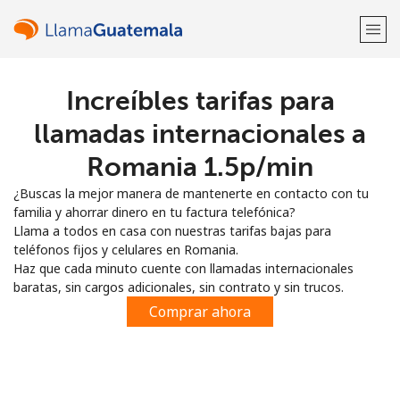
Increíbles tarifas para
¡Bienvenido!
llamadas internacionales a
¿Ya tienes una cuenta?
Inicia sesión →
Romania ⁦1.5p⁩/min
¿Buscas la mejor manera de mantenerte en contacto con tu
Regístrate con
familia y ahorrar dinero en tu factura telefónica?
Llama a todos en casa con nuestras tarifas bajas para
teléfonos fijos y celulares en Romania.
Haz que cada minuto cuente con llamadas internacionales
baratas, sin cargos adicionales, sin contrato y sin trucos.
o
Comprar ahora