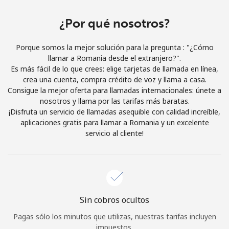
Iniciar Sesión
¿Por qué nosotros?
o
Porque somos la mejor solución para la pregunta : "¿Cómo
llamar a Romania desde el extranjero?".
Continuar con
Es más fácil de lo que crees: elige tarjetas de llamada en línea,
crea una cuenta, compra crédito de voz y llama a casa.
Consigue la mejor oferta para llamadas internacionales: únete a
nosotros y llama por las tarifas más baratas.
¡Disfruta un servicio de llamadas asequible con calidad increíble,
aplicaciones gratis para llamar a Romania y un excelente
servicio al cliente!
Sin cobros ocultos
Pagas sólo los minutos que utilizas, nuestras tarifas incluyen
impuestos.