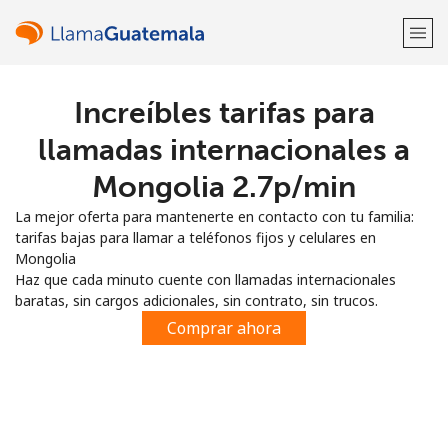
Increíbles tarifas para
¡Bienvenido!
llamadas internacionales a
¿Ya tienes una cuenta?
Inicia sesión →
Mongolia ⁦2.7p⁩/min
La mejor oferta para mantenerte en contacto con tu familia:
Regístrate con
tarifas bajas para llamar a teléfonos fijos y celulares en
Mongolia
Haz que cada minuto cuente con llamadas internacionales
baratas, sin cargos adicionales, sin contrato, sin trucos.
Comprar ahora
o