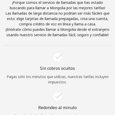
¡Porque somos el servicio de llamadas que has estado
Iniciar Sesión
buscando para llamar a Mongolia por las mejores tarifas!
Las llamadas de larga distancia no podrían ser más fáciles que
esto: elige tarjetas de llamada prepagadas, crea una cuenta,
o
compra crédito de voz en línea y llama a casa.
¡Entérate cómo puedes llamar a Mongolia desde el extranjero
Continuar con
usando nuestro servicio de llamadas fácil, seguro y confiable!
Sin cobros ocultos
Pagas sólo los minutos que utilizas, nuestras tarifas incluyen
impuestos.
Redondeo al minuto