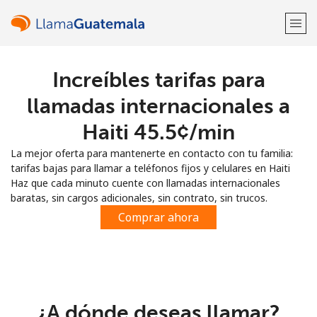
Increíbles tarifas para
¡Bienvenido!
llamadas internacionales a
¿Ya tienes una cuenta?
Inicia sesión →
Haiti ⁦45.5¢⁩/min
La mejor oferta para mantenerte en contacto con tu familia:
Regístrate con
tarifas bajas para llamar a teléfonos fijos y celulares en Haiti
Haz que cada minuto cuente con llamadas internacionales
baratas, sin cargos adicionales, sin contrato, sin trucos.
Comprar ahora
o
¿A dónde deseas llamar?