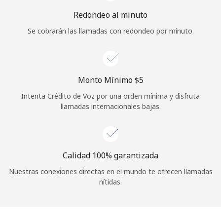
Iniciar Sesión
Redondeo al minuto
Se cobrarán las llamadas con redondeo por minuto.
o
Continuar con
Monto Mínimo ⁦$5⁩
Intenta Crédito de Voz por una orden mínima y disfruta
llamadas internacionales bajas.
Calidad 100% garantizada
Nuestras conexiones directas en el mundo te ofrecen llamadas
nítidas.