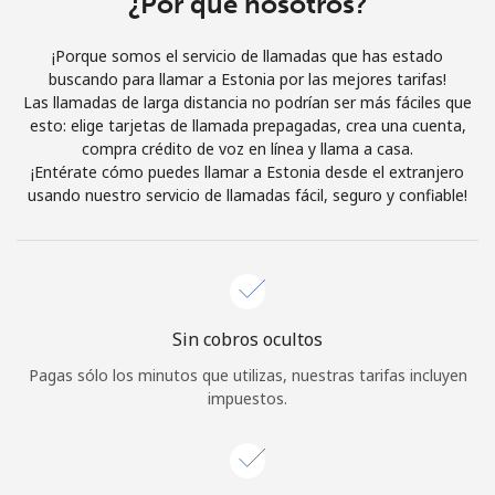
¿Por qué nosotros?
Iniciar Sesión
¡Porque somos el servicio de llamadas que has estado
buscando para llamar a Estonia por las mejores tarifas!
o
Las llamadas de larga distancia no podrían ser más fáciles que
esto: elige tarjetas de llamada prepagadas, crea una cuenta,
Continuar con
compra crédito de voz en línea y llama a casa.
¡Entérate cómo puedes llamar a Estonia desde el extranjero
usando nuestro servicio de llamadas fácil, seguro y confiable!
Sin cobros ocultos
Pagas sólo los minutos que utilizas, nuestras tarifas incluyen
impuestos.