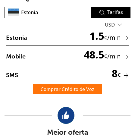
Tarifas
USD
1.5
¢
/min
Estonia
No se ha creado una contraseña
48.5
¢
/min
Mobile
Mínimo 8 caracteres
Una letra mayúscula y una minúscula
8
Un número
¢
SMS
Un caracter especial
Comprar Crédito de Voz
Mantente en contacto para recibir nuestras mejores
ofertas.
Mejor oferta