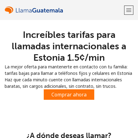
Increíbles tarifas para
¡Bienvenido!
llamadas internacionales a
¿Ya tienes una cuenta?
Inicia sesión →
Estonia ⁦1.5¢⁩/min
La mejor oferta para mantenerte en contacto con tu familia:
Regístrate con
tarifas bajas para llamar a teléfonos fijos y celulares en Estonia
Haz que cada minuto cuente con llamadas internacionales
baratas, sin cargos adicionales, sin contrato, sin trucos.
Comprar ahora
o
¿A dónde deseas llamar?